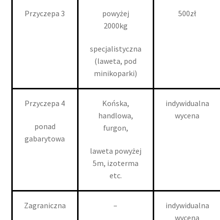
Przyczepa 3
powyżej
500zł
2000kg
specjalistyczna
(laweta, pod
minikoparki)
Przyczepa 4
Końska,
indywidualna
handlowa,
wycena
ponad
furgon,
gabarytowa
laweta powyżej
5m, izoterma
etc.
Zagraniczna
–
indywidualna
wycena