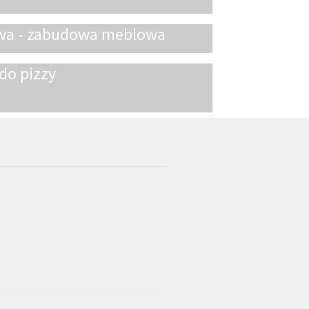
wa - zabudowa meblowa
do pizzy