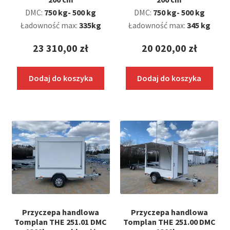
DMC:
750 kg- 500 kg
DMC:
750 kg- 500 kg
Ładowność max:
335kg
Ładowność max:
345 kg
23 310,00
zł
20 020,00
zł
Dodaj do koszyka
Dodaj do koszyka
Przyczepa handlowa
Przyczepa handlowa
Tomplan THE 251.01 DMC
Tomplan THE 251.00 DMC