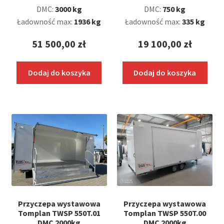
DMC:
3000 kg
DMC:
750 kg
Ładowność max:
1936 kg
Ładowność max:
335 kg
51 500,00
zł
19 100,00
zł
Dodaj do koszyka
Dodaj do koszyka
Przyczepa wystawowa
Przyczepa wystawowa
Tomplan TWSP 550T.01
Tomplan TWSP 550T.00
DMC 2000kg
DMC 2000kg