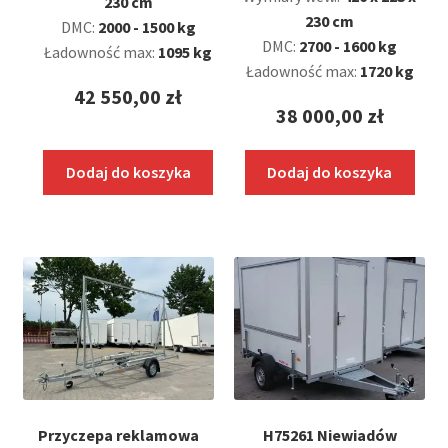
230 cm
230 cm
DMC:
2000 - 1500 kg
DMC:
2700 - 1600 kg
Ładowność max:
1095 kg
Ładowność max:
1720 kg
42 550,00
zł
38 000,00
zł
Dodaj do koszyka
Dodaj do koszyka
Przyczepa reklamowa
H75261 Niewiadów