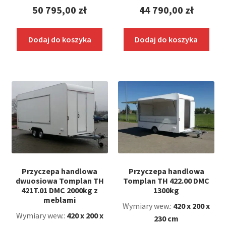
50 795,00
zł
44 790,00
zł
Dodaj do koszyka
Dodaj do koszyka
Przyczepa handlowa
Przyczepa handlowa
dwuosiowa Tomplan TH
Tomplan TH 422.00 DMC
421T.01 DMC 2000kg z
1300kg
meblami
Wymiary wew.:
420 x 200 x
Wymiary wew.:
420 x 200 x
230 cm