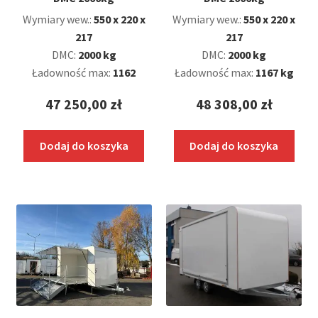
Wymiary wew.:
550 x 220 x
Wymiary wew.:
550 x 220 x
217
217
DMC:
2000 kg
DMC:
2000 kg
Ładowność max:
1162
Ładowność max:
1167 kg
47 250,00
zł
48 308,00
zł
Dodaj do koszyka
Dodaj do koszyka