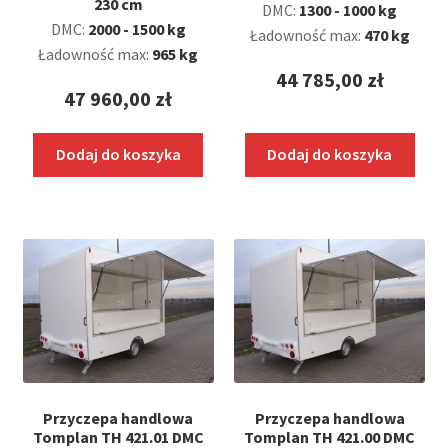
230 cm
DMC:
1300 - 1000 kg
DMC:
2000 - 1500 kg
Ładowność max:
470 kg
Ładowność max:
965 kg
44 785,00
zł
47 960,00
zł
Dodaj do koszyka
Dodaj do koszyka
Przyczepa handlowa
Przyczepa handlowa
Tomplan TH 421.01 DMC
Tomplan TH 421.00 DMC