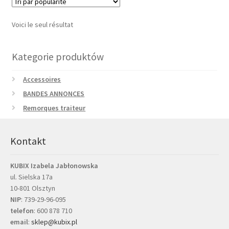
Voici le seul résultat
Kategorie produktów
Accessoires
BANDES ANNONCES
Remorques traiteur
Kontakt
KUBIX Izabela Jabłonowska
ul. Sielska 17a
10-801 Olsztyn
NIP
: 739-29-96-095
telefon
:
600 878 710
email
:
sklep@kubix.pl