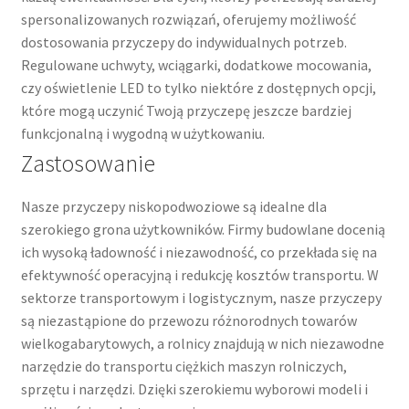
spersonalizowanych rozwiązań, oferujemy możliwość
dostosowania przyczepy do indywidualnych potrzeb.
Regulowane uchwyty, wciągarki, dodatkowe mocowania,
czy oświetlenie LED to tylko niektóre z dostępnych opcji,
które mogą uczynić Twoją przyczepę jeszcze bardziej
funkcjonalną i wygodną w użytkowaniu.
Zastosowanie
Nasze przyczepy niskopodwoziowe są idealne dla
szerokiego grona użytkowników. Firmy budowlane docenią
ich wysoką ładowność i niezawodność, co przekłada się na
efektywność operacyjną i redukcję kosztów transportu. W
sektorze transportowym i logistycznym, nasze przyczepy
są niezastąpione do przewozu różnorodnych towarów
wielkogabarytowych, a rolnicy znajdują w nich niezawodne
narzędzie do transportu ciężkich maszyn rolniczych,
sprzętu i narzędzi. Dzięki szerokiemu wyborowi modeli i