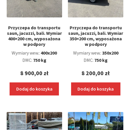
Przyczepa do transportu
Przyczepa do transportu
saun, jacuzzi, bali. Wymiar
saun, jacuzzi, bali. Wymiar
400×200 cm, wyposażona
350×200 cm, wyposażona
w podpory
w podpory
Wymiary wew.:
400x200
Wymiary wew.:
350x200
DMC:
750 kg
DMC:
750 kg
8 900,00
zł
8 200,00
zł
Dodaj do koszyka
Dodaj do koszyka