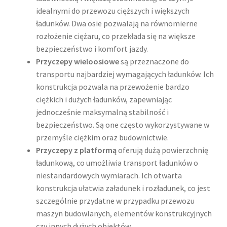
idealnymi do przewozu cięższych i większych
ładunków. Dwa osie pozwalają na równomierne
rozłożenie ciężaru, co przekłada się na większe
bezpieczeństwo i komfort jazdy.
Przyczepy wieloosiowe
są przeznaczone do
transportu najbardziej wymagających ładunków. Ich
konstrukcja pozwala na przewożenie bardzo
ciężkich i dużych ładunków, zapewniając
jednocześnie maksymalną stabilność i
bezpieczeństwo. Są one często wykorzystywane w
przemyśle ciężkim oraz budownictwie.
Przyczepy z platformą
oferują dużą powierzchnię
ładunkową, co umożliwia transport ładunków o
niestandardowych wymiarach. Ich otwarta
konstrukcja ułatwia załadunek i rozładunek, co jest
szczególnie przydatne w przypadku przewozu
maszyn budowlanych, elementów konstrukcyjnych
czy innych dużych obiektów.