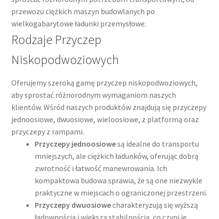
przewozu ciężkich maszyn budowlanych po
wielkogabarytowe ładunki przemysłowe.
Rodzaje Przyczep
Niskopodwoziowych
Oferujemy szeroką gamę przyczep niskopodwoziowych,
aby sprostać różnorodnym wymaganiom naszych
klientów. Wśród naszych produktów znajdują się przyczepy
jednoosiowe, dwuosiowe, wieloosiowe, z platformą oraz
przyczepy z rampami.
Przyczepy jednoosiowe
są idealne do transportu
mniejszych, ale ciężkich ładunków, oferując dobrą
zwrotność i łatwość manewrowania. Ich
kompaktowa budowa sprawia, że są one niezwykle
praktyczne w miejscach o ograniczonej przestrzeni.
Przyczepy dwuosiowe
charakteryzują się wyższą
ładownością i większą stabilnością, co czyni je