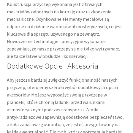
Konstrukcja przyczep wykonana jest z trwałych
materiałów odpornych na korozję oraz uszkodzenia
mechaniczne. Ocynkowane elementy metalowe są
odporne na działanie warunków atmosferycznych, co jest
kluczowe dla sprzętu używanego na zewnątrz.
Nowoczesne technologie i precyzyjne wykonanie
zapewniają, że nasze przyczepy są nie tylko wytrzymałe,
ale także łatwe w obsłudze i konserwacji.
Dodatkowe Opcje i Akcesoria
Aby jeszcze bardziej zwiększyć funkcjonalność naszych
przyczep, oferujemy szeroki wybór dodatkowych opcji i
akcesoriów. Możesz wyposażyć swoją przyczepę w
plandeki, które chronią ładunki przed warunkami
atmosferycznymi podczas transportu. Zamki
antykradzieżowe zapewniają dodatkowe bezpieczeństwo,
a koła zapasowe gwarantują, że jesteś przygotowany na
każdą ewentualność. Dla tych, którzy potrzebują bardziej