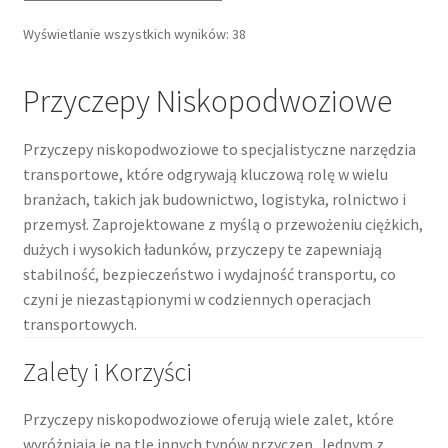
Posortowane
Wyświetlanie wszystkich wyników: 38
według
popularności
Przyczepy Niskopodwoziowe
Przyczepy niskopodwoziowe to specjalistyczne narzędzia
transportowe, które odgrywają kluczową rolę w wielu
branżach, takich jak budownictwo, logistyka, rolnictwo i
przemysł. Zaprojektowane z myślą o przewożeniu ciężkich,
dużych i wysokich ładunków, przyczepy te zapewniają
stabilność, bezpieczeństwo i wydajność transportu, co
czyni je niezastąpionymi w codziennych operacjach
transportowych.
Zalety i Korzyści
Przyczepy niskopodwoziowe oferują wiele zalet, które
wyróżniają je na tle innych typów przyczep. Jednym z