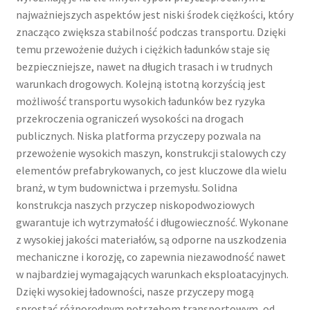
najważniejszych aspektów jest niski środek ciężkości, który
znacząco zwiększa stabilność podczas transportu. Dzięki
temu przewożenie dużych i ciężkich ładunków staje się
bezpieczniejsze, nawet na długich trasach i w trudnych
warunkach drogowych. Kolejną istotną korzyścią jest
możliwość transportu wysokich ładunków bez ryzyka
przekroczenia ograniczeń wysokości na drogach
publicznych. Niska platforma przyczepy pozwala na
przewożenie wysokich maszyn, konstrukcji stalowych czy
elementów prefabrykowanych, co jest kluczowe dla wielu
branż, w tym budownictwa i przemysłu. Solidna
konstrukcja naszych przyczep niskopodwoziowych
gwarantuje ich wytrzymałość i długowieczność. Wykonane
z wysokiej jakości materiałów, są odporne na uszkodzenia
mechaniczne i korozję, co zapewnia niezawodność nawet
w najbardziej wymagających warunkach eksploatacyjnych.
Dzięki wysokiej ładowności, nasze przyczepy mogą
sprostać różnorodnym potrzebom transportowym, od