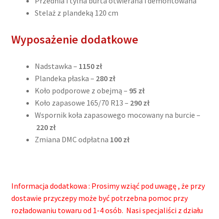
Przednia i tylna burta otwierana i demontowana
Stelaż z plandeką 120 cm
Wyposażenie dodatkowe
Nadstawka –
1150 zł
Plandeka płaska –
280 zł
Koło podporowe z obejmą –
95 zł
Koło zapasowe 165/70 R13 –
290 zł
Wspornik koła zapasowego mocowany na burcie –
220 zł
Zmiana DMC odpłatna
100 zł
Informacja dodatkowa : Prosimy wziąć pod uwagę , że przy
dostawie przyczepy może być potrzebna pomoc przy
rozładowaniu towaru od 1-4 osób. Nasi specjaliści z działu