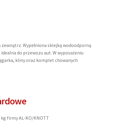
a zewnątrz. Wypełniona sklejką wodoodporną
, idealna do przewozu aut. W wyposażeniu
garka, kliny oraz komplet chowanych
ardowe
00 kg firmy AL-KO/KNOTT