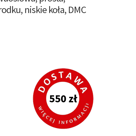
rodku, niskie koła, DMC
550 zł