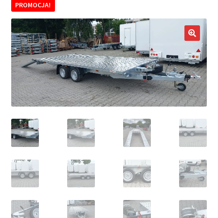
PROMOCJA!
potom
Nowości
Promocje
🔍
Kontakt