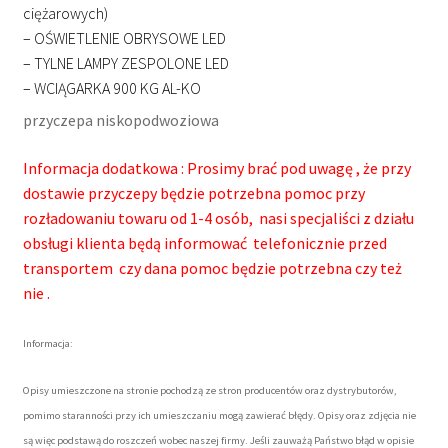
ciężarowych)
– OŚWIETLENIE OBRYSOWE LED
– TYLNE LAMPY ZESPOLONE LED
– WCIĄGARKA 900 KG AL-KO
przyczepa niskopodwoziowa
Informacja dodatkowa : Prosimy brać pod uwagę , że przy
dostawie przyczepy będzie potrzebna pomoc przy
rozładowaniu towaru od 1-4 osób, nasi specjaliści z działu
obsługi klienta będą informować telefonicznie przed
transportem czy dana pomoc będzie potrzebna czy też
nie .
Informacja:
Opisy umieszczone na stronie pochodzą ze stron producentów oraz dystrybutorów,
pomimo staranności przy ich umieszczaniu mogą zawierać błędy. Opisy oraz zdjęcia nie
są więc podstawą do roszczeń wobec naszej firmy. Jeśli zauważą Państwo błąd w opisie