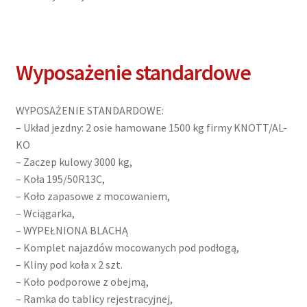
Wyposażenie standardowe
WYPOSAŻENIE STANDARDOWE:
– Układ jezdny: 2 osie hamowane 1500 kg firmy KNOTT/AL-
KO
– Zaczep kulowy 3000 kg,
– Koła 195/50R13C,
– Koło zapasowe z mocowaniem,
– Wciągarka,
– WYPEŁNIONA BLACHĄ
– Komplet najazdów mocowanych pod podłogą,
– Kliny pod koła x 2 szt.
– Koło podporowe z obejmą,
– Ramka do tablicy rejestracyjnej,