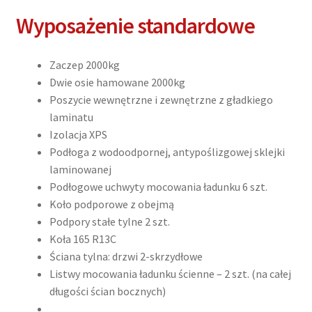
Wyposażenie standardowe
Zaczep 2000kg
Dwie osie hamowane 2000kg
Poszycie wewnętrzne i zewnętrzne z gładkiego
laminatu
Izolacja XPS
Podłoga z wodoodpornej, antypoślizgowej sklejki
laminowanej
Podłogowe uchwyty mocowania ładunku 6 szt.
Koło podporowe z obejmą
Podpory stałe tylne 2 szt.
Koła 165 R13C
Ściana tylna: drzwi 2-skrzydłowe
Listwy mocowania ładunku ścienne – 2 szt. (na całej
długości ścian bocznych)