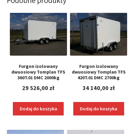
Podobne produkty
Furgon izolowany
Furgon izolowany
dwuosiowy Tomplan TFS
dwuosiowy Tomplan TFS
360T.01 DMC 2000kg
420T.01 DMC 2700kg
29 526,00
zł
34 140,00
zł
Dodaj do koszyka
Dodaj do koszyka