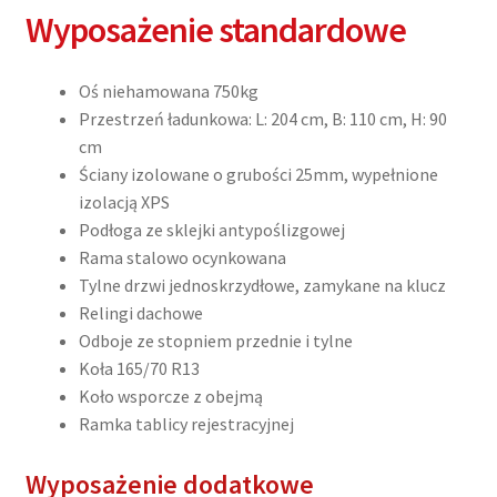
Wyposażenie standardowe
Oś niehamowana 750kg
Przestrzeń ładunkowa: L: 204 cm, B: 110 cm, H: 90
cm
Ściany izolowane o grubości 25mm, wypełnione
izolacją XPS
Podłoga ze sklejki antypoślizgowej
Rama stalowo ocynkowana
Tylne drzwi jednoskrzydłowe, zamykane na klucz
Relingi dachowe
Odboje ze stopniem przednie i tylne
Koła 165/70 R13
Koło wsporcze z obejmą
Ramka tablicy rejestracyjnej
Wyposażenie dodatkowe