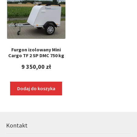
Furgon izolowany Mini
Cargo TF 2 SP DMC 750 kg
9 350,00
zł
Dodaj do koszyka
Kontakt