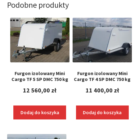
Podobne produkty
Furgon izolowany Mini
Furgon izolowany Mini
Cargo TF 5 SP DMC 750 kg
Cargo TF 4 SP DMC 750 kg
12 560,00
zł
11 400,00
zł
Dodaj do koszyka
Dodaj do koszyka