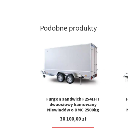
Podobne produkty
Furgon sandwich F2541HT
F
dwuosiowy hamowany
Niewiadów o DMC 2500kg
30 100,00
zł