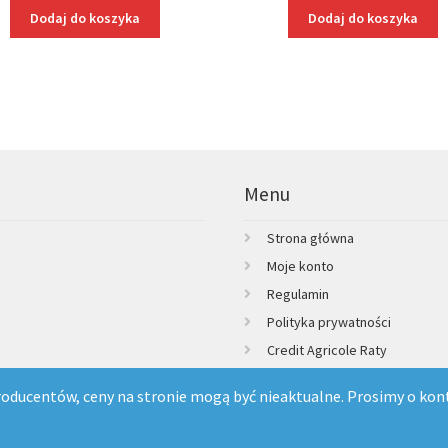
Dodaj do koszyka
Dodaj do koszyka
Menu
Strona główna
Moje konto
Regulamin
Polityka prywatności
Credit Agricole Raty
Kontakt
ducentów, ceny na stronie mogą być nieaktualne. Prosimy o kont
konanie sklepu:
TBnet.pl