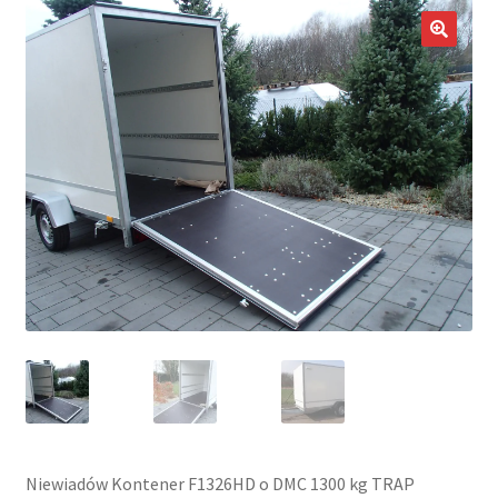
potom
Nowości
🔍
Promocje
Kontakt
Niewiadów Kontener F1326HD o DMC 1300 kg TRAP