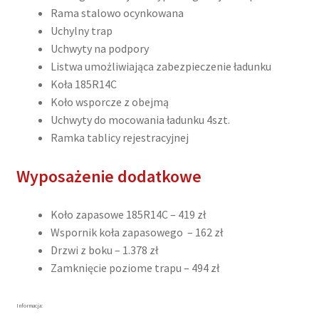
Rama stalowo ocynkowana
Uchylny trap
Uchwyty na podpory
Listwa umożliwiająca zabezpieczenie ładunku
Koła 185R14C
Koło wsporcze z obejmą
Uchwyty do mocowania ładunku 4szt.
Ramka tablicy rejestracyjnej
Wyposażenie dodatkowe
Koło zapasowe 185R14C – 419 zł
Wspornik koła zapasowego – 162 zł
Drzwi z boku – 1.378 zł
Zamknięcie poziome trapu – 494 zł
Informacja: