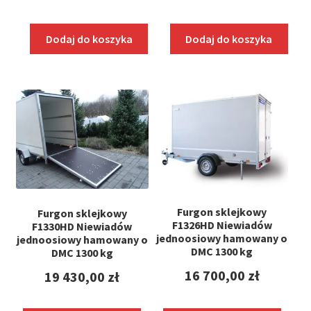
Dodaj do koszyka
Dodaj do koszyka
Furgon sklejkowy
Furgon sklejkowy
F1326HD Niewiadów
F1330HD Niewiadów
jednoosiowy hamowany o
jednoosiowy hamowany o
DMC 1300 kg
DMC 1300 kg
16 700,00
zł
19 430,00
zł