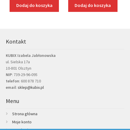
Dodaj do koszyka
Dodaj do koszyka
Kontakt
KUBIX Izabela Jabłonowska
ul. Sielska 17a
10-801 Olsztyn
NIP
: 739-29-96-095
telefon
:
600 878 710
email
:
sklep@kubix.pl
Menu
Strona główna
Moje konto
Regulamin