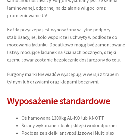
samochód dostawczy. Furgon wykonany jest ze sklejki
laminowanej, odpornej na działanie wilgoci oraz
promieniowanie UV.
Każda przyczepa jest wyposażona w tylne podpory
stabilizacyjne, koło wsporcze i uchwyty w podłodze do
mocowania ładunku. Dodatkowo mogą być zamontowane
listwy mocujące ładunek na ścianach bocznych, dzięki
czemu towar zostanie bezpiecznie dostarczony do celu.
Furgony marki Niewiadów występują w wersji z trapem
tylnym lub drzwiami oraz klapami bocznymi.
Wyposażenie standardowe
Oś hamowana 1300kg AL-KO lub KNOTT
Ściany wykonane z białej sklejki wodoodpornej
Podłoga ze sklejki antypoślizgowej Multiplex