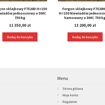
gon sklejkowy F7520D H=150
Furgon sklejkowy F7520
wiadów jednoosiowy o DMC
H=150 Niewiadów jednoos
750 kg
hamowany o DMC 750 k
11 350,00
zł
13 200,00
zł
Dodaj do koszyka
Dodaj do koszyka
Menu
Strona główna
Moje konto
Regulamin