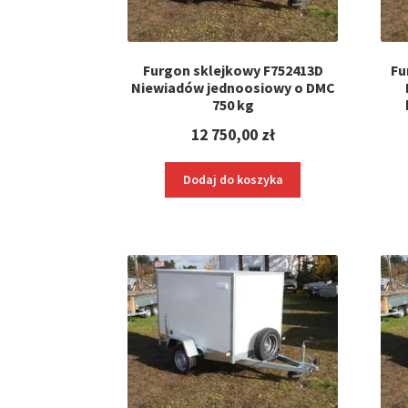
Furgon sklejkowy F752413D
Fu
Niewiadów jednoosiowy o DMC
750 kg
12 750,00
zł
Dodaj do koszyka