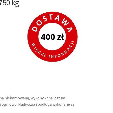
750 kg
400 zł
epą niehamowaną, wykonywaną jest na
j ogniowo. Nadwozia i podłoga wykonane są