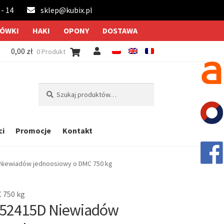
 - 14
sklep@kubix.pl
ÓWKI
HAKI
OPONY
DOSTAWA
0,00
zł
0 Produkt
Szukaj:
Szukaj
ci
Promocje
Kontakt
 Niewiadów jednoosiowy o DMC 750 kg
 750 kg
752415D Niewiadów