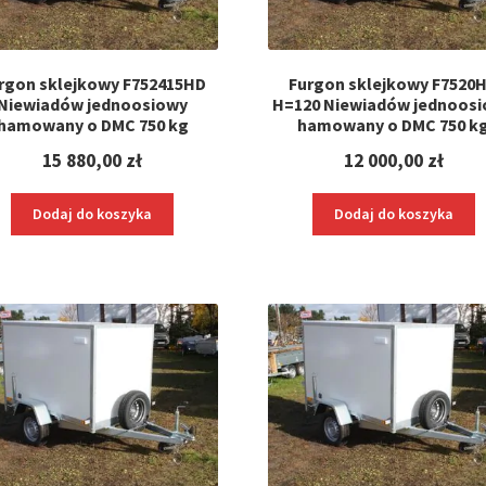
rgon sklejkowy F752415HD
Furgon sklejkowy F7520
Niewiadów jednoosiowy
H=120 Niewiadów jednoos
hamowany o DMC 750 kg
hamowany o DMC 750 k
15 880,00
zł
12 000,00
zł
Dodaj do koszyka
Dodaj do koszyka