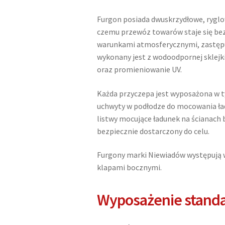
Furgon posiada dwuskrzydłowe, ryglo
czemu przewóz towarów staje się bez
warunkami atmosferycznymi, zastęp
wykonany jest z wodoodpornej sklejki
oraz promieniowanie UV.
Każda przyczepa jest wyposażona w ty
uchwyty w podłodze do mocowania 
listwy mocujące ładunek na ścianach 
bezpiecznie dostarczony do celu.
Furgony marki Niewiadów występują w
klapami bocznymi.
Wyposażenie stand