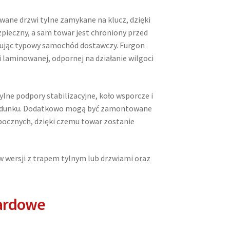
wane drzwi tylne zamykane na klucz, dzięki
pieczny, a sam towar jest chroniony przed
ując typowy samochód dostawczy. Furgon
 laminowanej, odpornej na działanie wilgoci
lne podpory stabilizacyjne, koło wsporcze i
ładunku. Dodatkowo mogą być zamontowane
bocznych, dzięki czemu towar zostanie
 wersji z trapem tylnym lub drzwiami oraz
ardowe