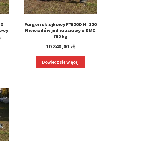
HD
Furgon sklejkowy F7520D H=120
iowy
Niewiadów jednoosiowy o DMC
g
750 kg
10 840,00
zł
Dowiedz się więcej