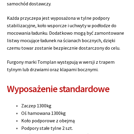
samochód dostawczy.
Każda przyczepa jest wyposażona w tylne podpory
stabilizacyjne, koło wsporcze i uchwyty w podłodze do
mocowania ładunku. Dodatkowo mogą być zamontowane
listwy mocujące ładunek na ścianach bocznych, dzięki
czemu towar zostanie bezpiecznie dostarczony do celu.
Furgony marki Tomplan występują w wersji z trapem
tylnym lub drzwiami oraz klapami bocznymi.
Wyposażenie standardowe
Zaczep 1300kg
Oś hamowana 1300kg
Koło podporowe z obejmą
Podpory stałe tylne 2 szt.