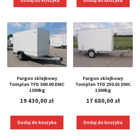
Furgon sklejkowy
Furgon sklejkowy
Tomplan TFD 300.00 DMC
Tomplan TFD 250.01 DMC
1300kg
1300kg
19 430,00
zł
17 680,00
zł
Dodaj do koszyka
Dodaj do koszyka