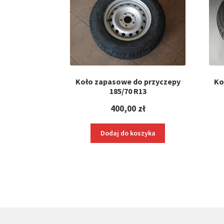
Koło zapasowe do przyczepy
Ko
185/70 R13
400,00
zł
Dodaj do koszyka