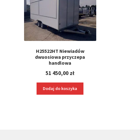
H25522HT Niewiadów
a
dwuosiowa przyczepa
handlowa
51 450,00
zł
Dodaj do koszyka