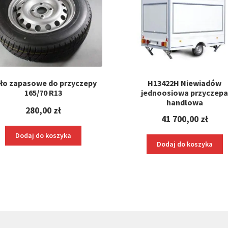
ło zapasowe do przyczepy
H13422H Niewiadów
165/70 R13
jednoosiowa przyczep
handlowa
280,00
zł
41 700,00
zł
Dodaj do koszyka
Dodaj do koszyka