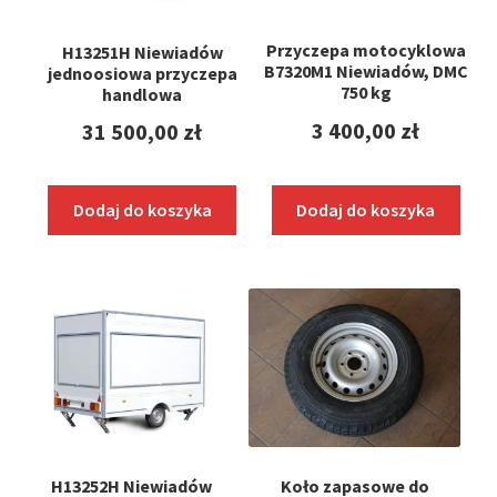
Przyczepa motocyklowa
H13251H Niewiadów
B7320M1 Niewiadów, DMC
jednoosiowa przyczepa
750 kg
handlowa
3 400,00
zł
31 500,00
zł
Dodaj do koszyka
Dodaj do koszyka
H13252H Niewiadów
Koło zapasowe do