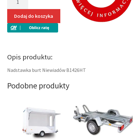
Nadstawka
burt
Dodaj do koszyka
Niewiadów
B1426HT
Opis produktu:
Nadstawka burt Niewiadów B1426HT
Podobne produkty