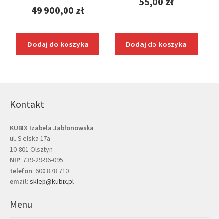
55,00
zł
49 900,00
zł
Dodaj do koszyka
Dodaj do koszyka
Kontakt
KUBIX Izabela Jabłonowska
ul. Sielska 17a
10-801 Olsztyn
NIP
: 739-29-96-095
telefon
:
600 878 710
email
:
sklep@kubix.pl
Menu