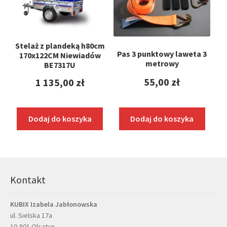
Stelaż z plandeką h80cm
Pas 3 punktowy laweta 3
170x122CM Niewiadów
metrowy
BE7317U
55,00
zł
1 135,00
zł
Dodaj do koszyka
Dodaj do koszyka
Kontakt
KUBIX Izabela Jabłonowska
ul. Sielska 17a
10-801 Olsztyn