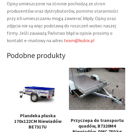
Opisy umieszczone na stronie pochodzą ze stron
producentów oraz dystrybutorów, pomimo staranności
przy ich umieszczaniu mogą zawierać błędy. Opisy oraz
zdjęcia nie są więc podstawą do roszczeń wobec naszej
firmy. Jeśli zauważą Państwo błąd w opisie prosimy o
kontakt e-mailowy na adres
team@kubix.pl
Podobne produkty
Plandeka płaska
Przyczepa do transportu
170x122CM Niewiadów
quadów, B7320M4
BE7317U
Niewiadów, DMC 750 kg