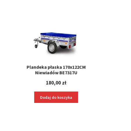
Plandeka płaska 170x122CM
a
Niewiadów BE7317U
180,00
zł
Dodaj do koszyka