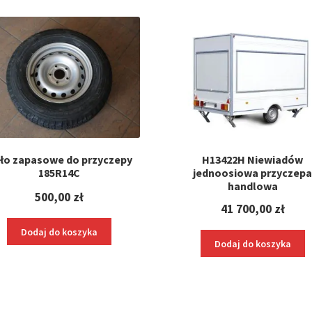
ło zapasowe do przyczepy
H13422H Niewiadów
185R14C
jednoosiowa przyczep
handlowa
500,00
zł
41 700,00
zł
Dodaj do koszyka
Dodaj do koszyka