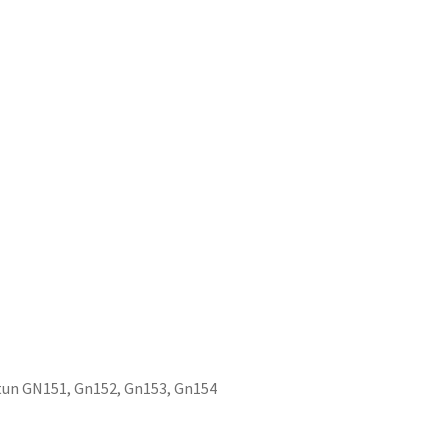
tun GN151, Gn152, Gn153, Gn154