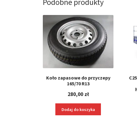
Podobne produkty
Koło zapasowe do przyczepy
C25
165/70 R13
280,00
zł
Dodaj do koszyka