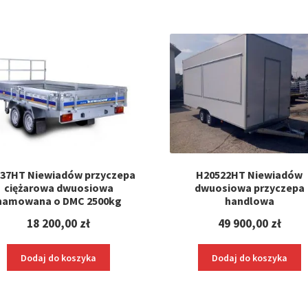
37HT Niewiadów przyczepa
H20522HT Niewiadów
ciężarowa dwuosiowa
dwuosiowa przyczepa
hamowana o DMC 2500kg
handlowa
18 200,00
zł
49 900,00
zł
Dodaj do koszyka
Dodaj do koszyka