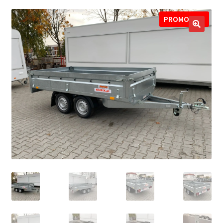
potom
Nowości
PROMOCJA!
🔍
Promocje
Kontakt