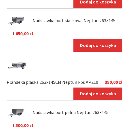
Dodaj do koszyka
Nadstawka burt siatkowa Neptun 263×145
1 650,00
zł
Dodaj do koszyka
Plandeka płaska 263x145CM Neptun kps AP210
350,00
zł
Dodaj do koszyka
Nadstawka burt pełna Neptun 263×145
1 500,00
zł