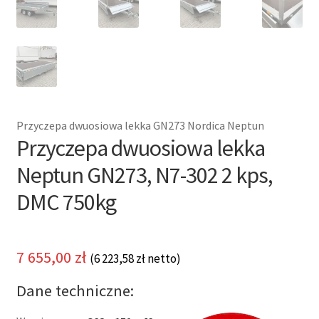
Przyczepa dwuosiowa lekka GN273 Nordica Neptun
Przyczepa dwuosiowa lekka
Neptun GN273, N7-302 2 kps,
DMC 750kg
7 655,00
zł
(
6 223,58
zł
netto)
Dane techniczne: