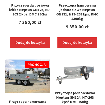
Przyczepa dwuosiowa
Przyczepa hamowana
lekka Neptun GN125, N7-
jednoosiowa Neptun
263 2 kps, DMC 750kg
GN131, N13-263 kps, DMC
1300kg
7 350,00
zł
9 850,00
zł
Dodaj do koszyka
Dodaj do koszyka
PROMOCJA!
Przyczepa jednoosiowa
Neptun GN124, N7-263
Przyczepa hamowana
kps* DMC 750kg