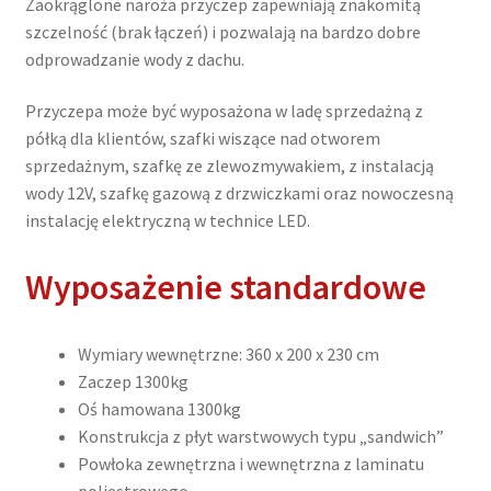
Zaokrąglone naroża przyczep zapewniają znakomitą
szczelność (brak łączeń) i pozwalają na bardzo dobre
odprowadzanie wody z dachu.
Przyczepa może być wyposażona w ladę sprzedażną z
półką dla klientów, szafki wiszące nad otworem
sprzedażnym, szafkę ze zlewozmywakiem, z instalacją
wody 12V, szafkę gazową z drzwiczkami oraz nowoczesną
instalację elektryczną w technice LED.
Wyposażenie standardowe
Wymiary wewnętrzne: 360 x 200 x 230 cm
Zaczep 1300kg
Oś hamowana 1300kg
Konstrukcja z płyt warstwowych typu „sandwich”
Powłoka zewnętrzna i wewnętrzna z laminatu
poliestrowego