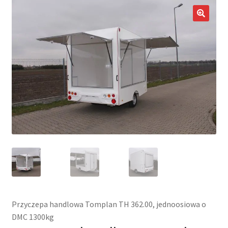
potom
Nowości
🔍
Promocje
Kontakt
Przyczepa handlowa Tomplan TH 362.00, jednoosiowa o
DMC 1300kg