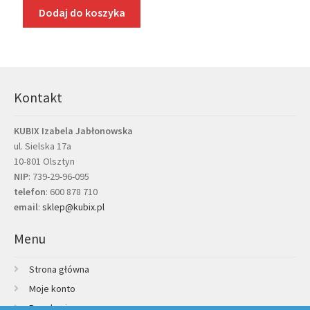
Dodaj do koszyka
Kontakt
KUBIX Izabela Jabłonowska
ul. Sielska 17a
10-801 Olsztyn
NIP
: 739-29-96-095
telefon
:
600 878 710
email
:
sklep@kubix.pl
Menu
Strona główna
Moje konto
Regulamin