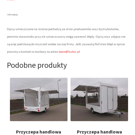
Informacja:
Opisy umieszczone na stronie pochodzą ze stron producentów oraz dystrybutorów,
pomimo staranności przy ich umieszczaniu mogą zawierać błędy. Opisy oraz zdjęcia nie
są więc podstawą do roszczeń wobec naszej firmy. Jeśli zauważą Państwo błąd w opisie
prosimy o kontakt e-mailowy na adres
team@kubix.pl
Podobne produkty
Przyczepa handlowa
Przyczepa handlowa