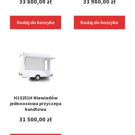
33 800,00
zł
33 980,00
zł
Dodaj do koszyka
Dodaj do koszyka
H13251H Niewiadów
jednoosiowa przyczepa
handlowa
31 500,00
zł