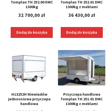
Tomplan TH 252.00 DMC
Tomplan TH 252.01 DMC
1300kg
1300kg z meblami
32 700,00
zł
36 430,00
zł
Dodaj do koszyka
Dodaj do koszyka
H13252H Niewiadów
Przyczepa handlowa
jednoosiowa przyczepa
Tomplan TH 251.01 DMC
handlowa
1300kg z meblami