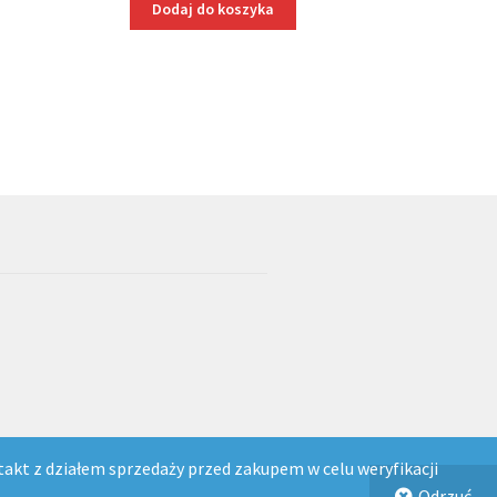
Dodaj do koszyka
akt z działem sprzedaży przed zakupem w celu weryfikacji
Odrzuć