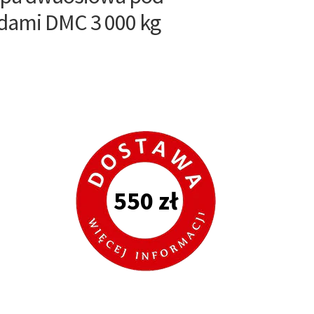
zdami DMC 3 000 kg
550 zł