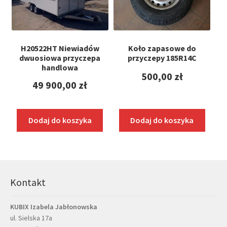
H20522HT Niewiadów
Koło zapasowe do
dwuosiowa przyczepa
przyczepy 185R14C
handlowa
500,00
zł
49 900,00
zł
Dodaj do koszyka
Dodaj do koszyka
Kontakt
KUBIX Izabela Jabłonowska
ul. Sielska 17a