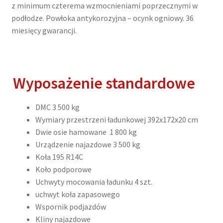
z minimum czterema wzmocnieniami poprzecznymi w
podłodze. Powłoka antykorozyjna – ocynk ogniowy. 36
miesięcy gwarancji.
Wyposażenie standardowe
DMC 3 500 kg
Wymiary przestrzeni ładunkowej 392x172x20 cm
Dwie osie hamowane 1 800 kg
Urządzenie najazdowe 3 500 kg
Koła 195 R14C
Koło podporowe
Uchwyty mocowania ładunku 4 szt.
uchwyt koła zapasowego
Wspornik podjazdów
Kliny najazdowe