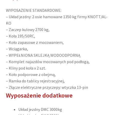
WYPOSAŻENIE STANDARDOWE:
– Układ jezdny: 2 osie hamowane 1350 kg firmy KNOTT/AL-
KO
– Zaczep kulowy 2700 kg,
– Koła 195/50RC,
– Koło zapasowe z mocowaniem,
– Wciągarka,
– WYPEŁNIONA SKLEJKĄ WODOODPORNĄ
– Komplet najazdów mocowanych pod podłogą,
– Kliny pod koła x 2 szt.
– Koło podporowe z obejmą,
– Ramka do tablicy rejestracyjnej,
– Złącze elektryczne przyczepy: wtyczka 13-pin
Wyposażenie dodatkowe
Układ jezdny DMC 3000kg