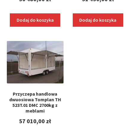
Dodaj do koszyka
Dodaj do koszyka
Przyczepa handlowa
dwuosiowa Tomplan TH
523T.01 DMC 2700kg z
meblami
57 010,00
zł