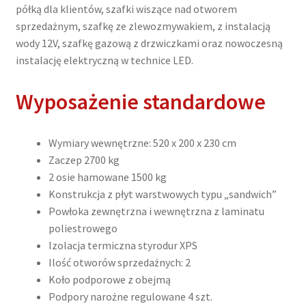
półką dla klientów, szafki wiszące nad otworem
sprzedażnym, szafkę ze zlewozmywakiem, z instalacją
wody 12V, szafkę gazową z drzwiczkami oraz nowoczesną
instalację elektryczną w technice LED.
Wyposażenie standardowe
Wymiary wewnętrzne: 520 x 200 x 230 cm
Zaczep 2700 kg
2 osie hamowane 1500 kg
Konstrukcja z płyt warstwowych typu „sandwich”
Powłoka zewnętrzna i wewnętrzna z laminatu
poliestrowego
Izolacja termiczna styrodur XPS
Ilość otworów sprzedażnych: 2
Koło podporowe z obejmą
Podpory narożne regulowane 4 szt.