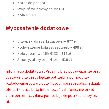
Korba do podpór
Stopień wejściowy na dyszlu
Koła 165 R13C
Wyposażenie dodatkowe
Drzwiczki do szafki gazowej –
677 zł
Podwieszenie koła zapasowego –
498 zł
Koło zapasowe 165 R13C –
578 zł
Amortyzatory osi – 4 szt. –
910 zł
Informacja dodatkowa : Prosimy brać pod uwagę , że przy
dostawie przyczepy będzie potrzebna pomoc przy
rozładowaniu towaru od 1-4 osób, nasi specjaliści z działu
obsługi klienta będą informować telefonicznie przed
transportem czy dana pomoc będzie potrzebna czy też
nie .