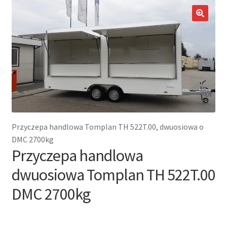
potom
Nowości
🔍
Promocje
Kontakt
Przyczepa handlowa Tomplan TH 522T.00, dwuosiowa o
DMC 2700kg
Przyczepa handlowa
dwuosiowa Tomplan TH 522T.00
DMC 2700kg