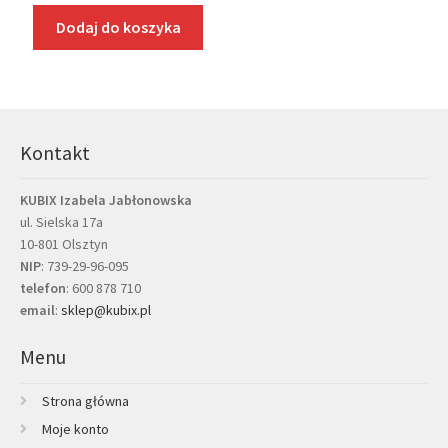
Dodaj do koszyka
Kontakt
KUBIX Izabela Jabłonowska
ul. Sielska 17a
10-801 Olsztyn
NIP
: 739-29-96-095
telefon
:
600 878 710
email
:
sklep@kubix.pl
Menu
Strona główna
Moje konto