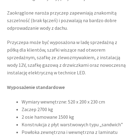
Zaokrąglone naroża przyczep zapewniają znakomitą
szczelność (brak łączeń) i pozwalają na bardzo dobre
odprowadzanie wody z dachu.
Przyczepa może być wyposażona w ladę sprzedażną z
półką dla klientów, szafki wiszące nad otworem
sprzedażnym, szafkę ze zlewozmywakiem, z instalacją
wody 12V, szafkę gazową z drzwiczkami oraz nowoczesną
instalację elektryczną w technice LED.
Wyposażenie standardowe
Wymiary wewnętrzne: 520 x 200 x 230 cm
Zaczep 2700 kg
2 osie hamowane 1500 kg
Konstrukcja z płyt warstwowych typu „sandwich”
Powłoka zewnętrzna i wewnętrzna z laminatu