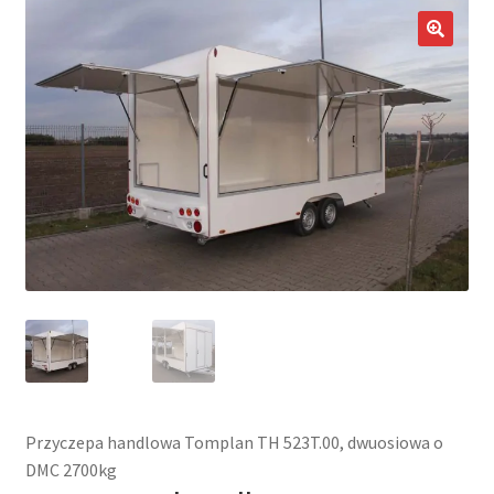
potom
Nowości
🔍
Promocje
Kontakt
Przyczepa handlowa Tomplan TH 523T.00, dwuosiowa o
DMC 2700kg