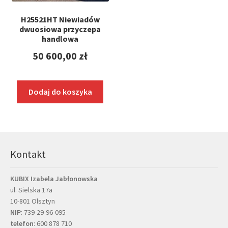
H25521HT Niewiadów
dwuosiowa przyczepa
handlowa
50 600,00
zł
Dodaj do koszyka
Kontakt
KUBIX Izabela Jabłonowska
ul. Sielska 17a
10-801 Olsztyn
NIP
: 739-29-96-095
telefon
:
600 878 710