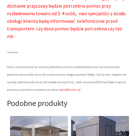
dostawie przyczepy będzie potrzebna pomoc przy
rozładowaniu towaru od 1-4 osób, nasi specjaliści z działu
obsługi klienta będą informować telefonicznie przed
transportem czy dana pomoc będzie potrzebna czy też
nie .
Informacja:
Opisy umieszczone na stronie pochodzą ze stron producentów oraz dystrybutorów,
pomimo staranności przy ich umieszczaniu mogą zawierać błędy. Opisy oraz zdjęcia nie
są więc podstawą do roszczeń wobec naszej firmy. Jeśli zauważą Państwo błąd w opisie
prosimy o kontakt e-mailowy na adres
team@kubix.pl
Podobne produkty