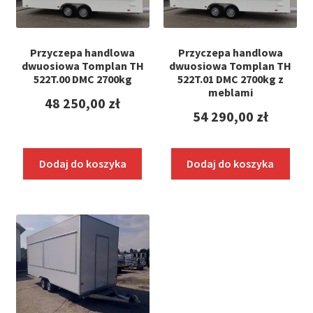
Przyczepa handlowa
Przyczepa handlowa
dwuosiowa Tomplan TH
dwuosiowa Tomplan TH
522T.00 DMC 2700kg
522T.01 DMC 2700kg z
meblami
48 250,00
zł
54 290,00
zł
Dodaj do koszyka
Dodaj do koszyka