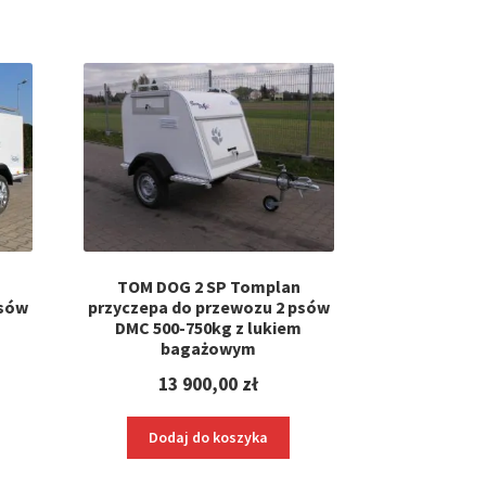
TOM DOG 2 SP Tomplan
psów
przyczepa do przewozu 2 psów
DMC 500-750kg z lukiem
bagażowym
13 900,00
zł
Dodaj do koszyka