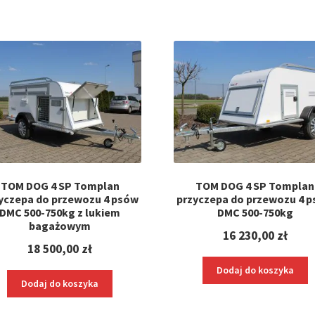
TOM DOG 4 SP Tomplan
TOM DOG 4 SP Tomplan
yczepa do przewozu 4 psów
przyczepa do przewozu 4 
DMC 500-750kg z lukiem
DMC 500-750kg
bagażowym
16 230,00
zł
18 500,00
zł
Dodaj do koszyka
Dodaj do koszyka