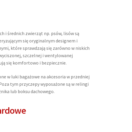
h i średnich zwierząt np. psów, lisów są
ryzującym się oryginalnym designem i
ymi, które sprawdzają się zarówno w niskich
wyciszonej, szczelnej i wentylowanej
ją się komfortowo i bezpiecznie.
e w luki bagażowe na akcesoria w przedniej
. Poza tym przyczepy wyposażone są w relingi
nika lub boksu dachowego.
ardowe