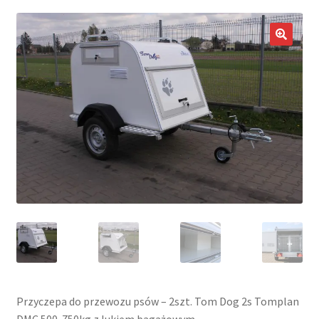
potom
Nowości
🔍
Promocje
Kontakt
Przyczepa do przewozu psów – 2szt. Tom Dog 2s Tomplan