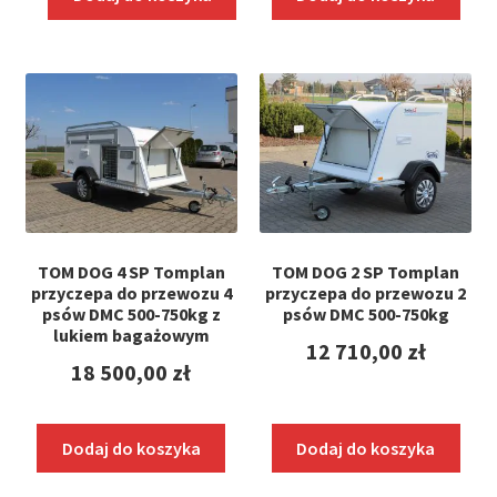
TOM DOG 4 SP Tomplan
TOM DOG 2 SP Tomplan
przyczepa do przewozu 4
przyczepa do przewozu 2
psów DMC 500-750kg z
psów DMC 500-750kg
lukiem bagażowym
12 710,00
zł
18 500,00
zł
Dodaj do koszyka
Dodaj do koszyka