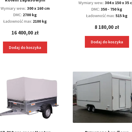
Wymiary wew.:
304 x 150 x 35 
Wymiary wew.:
300 x 160 cm
DMC:
350 - 750 kg
DMC:
2700 kg
Ładowność max:
515 kg
Ładowność max:
2100 kg
8 180,00
zł
16 400,00
zł
Dodaj do koszyka
Dodaj do koszyka