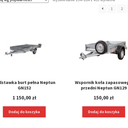
według
1
2
popular
dstawka burt pełna Neptun
Wspornik koła zapasowe
GN152
przedni Neptun GN129
1 150,00
zł
150,00
zł
Dodaj do koszyka
Dodaj do koszyka