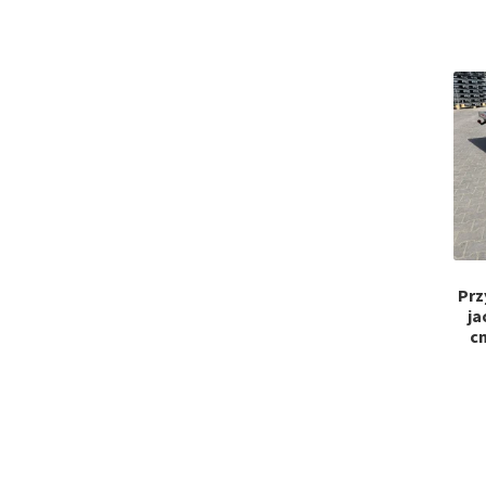
Prz
ja
c