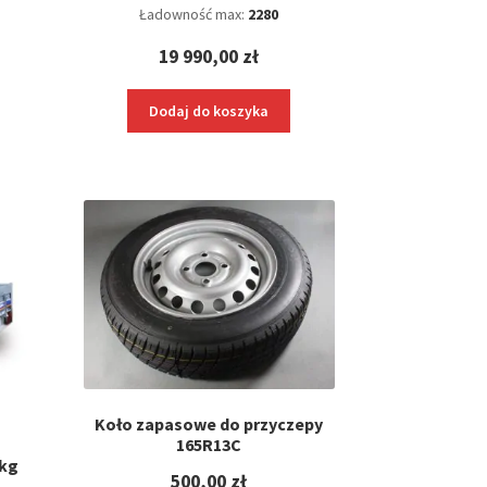
Ładowność max:
2280
19 990,00
zł
Dodaj do koszyka
Koło zapasowe do przyczepy
a
165R13C
0kg
500,00
zł