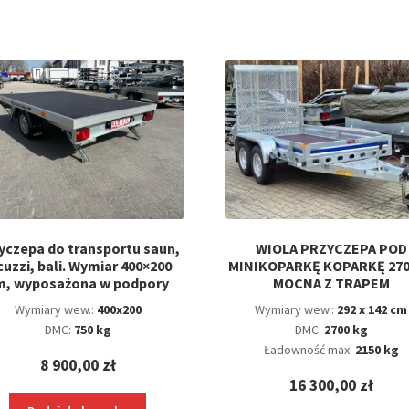
yczepa do transportu saun,
WIOLA PRZYCZEPA POD
cuzzi, bali. Wymiar 400×200
MINIKOPARKĘ KOPARKĘ 27
m, wyposażona w podpory
MOCNA Z TRAPEM
Wymiary wew.:
400x200
Wymiary wew.:
292 x 142 cm
DMC:
750 kg
DMC:
2700 kg
Ładowność max:
2150 kg
8 900,00
zł
16 300,00
zł